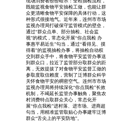
现场消费者纷纷暗示：全程抽检流程，
既能监视食物平安抽检工做，也能让群
众更清晰食物平安保障的具体行动，这
种形式很接地气。近年来，连州市市场
监视办理局打破保守监管模式的壁垒，
通过“群众点单、部分抽检、社会监
视”的模式，常态化开展“你点我检 办
事惠平易近生”勾当，通过“看得见、摸
得着”的监视抽检办事，将抽检自动权
交到群众手中，将食物平安监管办事送
到群众口，拉近了监管部分取群众的距
离，无效提拔了对食物平安监督工做的
参取度取信赖度，营制了泛博群众科学
关怀食物平安的稠密空气。连州市市场
监视办理局将持续深化“你点我检”长效
机制，不竭延长监管办事触角，聚焦农
村消费特点取群众关心，常态化开
展“你点我检”进村落、进市场、进商超
勾当，用精准监管取贴心办事建牢泛博
群众“舌尖上的平安防地”。