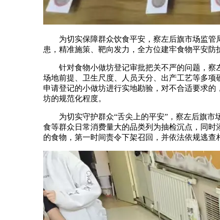
为切实保障群众饮食平安，察左后旗市场监管局
患，精准施策、靶向发力，全方位建牢食物平安防
针对食物小做坊登记审批把关不严的问题，察左
场地前提、卫生尺度、人员天分、出产工艺等多项硬
申请登记的小做坊进行实地勘验，对不合适要求的
坊的规范化程度。
为切实守护群众“舌尖上的平安”，察左后旗市场
食等群众日常消费量大的品类列为抽检沉点，同时添加
的食物，第一时间责令下架召回，并依法依规逃查相