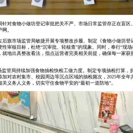
针对食物小做坊登记审批把关不严、市场日常监管存正在盲区、
护网。
后旗市场监管局敏捷开展专项整改步履。制定《食物小做坊登记
性审核目标，杜绝“沉审批、轻核查”的现象。同时，奉行“现场
，就地出具整改看法，指点运营者完美相关前提，确保每一家获
监管局持续加强食物抽检快检工做力度。制定专项抽检打算，
对农村集市、校园周边等沉点区域的抽检频次，2025年全年共
关义务人义务，切实守住食物平安的“最初一道防地”。