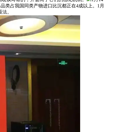
等品类占我国同类产物进口比沉都正在4成以上。1月
看法。