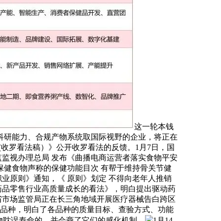
这一轮本钱
科研能力、合规产物系统取国际视野的企业，将正在
(收罗看法稿）》公开收罗看法的反馈。1月7日，国
监监视办理总局 发布《曲播电商运营者落实食物平安
应保健食物声称的保健功能目次 有帮于维持骨关节健
业原则》通知，《 原则》划定 不得向老年人推销
药品零售行业高质量成长的看法》，明白提出驱动药
徽省市场监管局正在长三角地域开展医疗器械告白跨区
材品种，明白了各品种的质量目标、查验方式、功能
代谢物耽误寿命的，并会商了它们的感化机制。
1月14