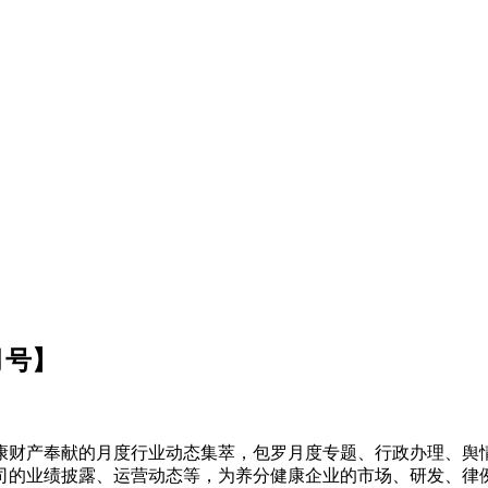
月号】
财产奉献的月度行业动态集萃，包罗月度专题、行政办理、舆情
司的业绩披露、运营动态等，为养分健康企业的市场、研发、律