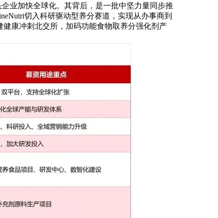
龙头企业加快全球化。其背后，是一批中坚力量同步推
eNutri切入科研驱动型养分赛道，实现从办事商到
玉健健康冲刺北交所，加码功能食物取养分强化剂产
。