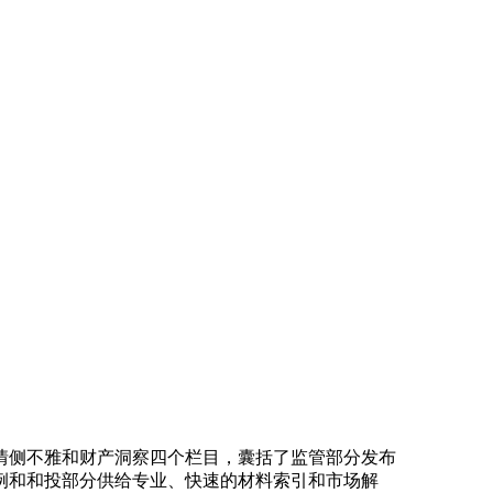
侧不雅和财产洞察四个栏目，囊括了监管部分发布
例和和投部分供给专业、快速的材料索引和市场解