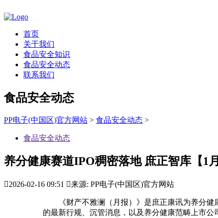
首页
关于我们
食品安全知识
食品安全动态
联系我们
食品安全动态
PP电子(中国区)官方网站
>
食品安全动态
>
食品安全动态
养分健康赛道IPO稠密落地 庶正智库【1

2026-02-16 09:51

来源: PP电子(中国区)官方网站
《财产不雅澜（月报）》是庶正康讯为养分健康
的最新行规、沉管消息，以及养分健康范畴上市公