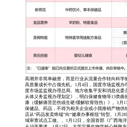
高潮并非简单融资，而是行业从流量合作转向科学
高质量成长中占领先机。1月4日，国度市场监视办理
度市场监监视办理总局、地方收集平安和消息化委员
从体义务监视办理划定》，明白保健食物等13类曲
康（缓解痛苦悲伤或生硬/缓解软骨毁伤）》。1月
保健品、药品，不得为相关企业或小我推销产物供给
店从“药品发卖终端”向“健康办事枢纽”转型。1月
域审查试点工做。、1月12日，全国首部《广西海
从治等要求。1月12日，大学定量生物学核心韩敬东