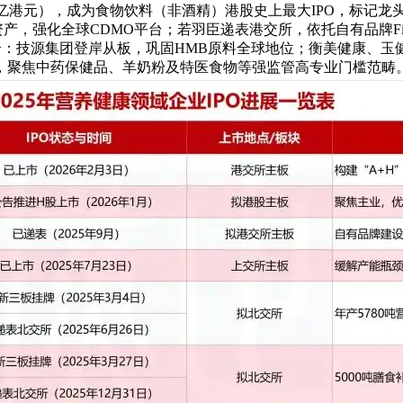
01亿港元），成为食物饮料（非酒精）港股史上最大IPO，标记
，强化全球CDMO平台；若羽臣递表港交所，依托自有品牌Fin
合：技源集团登岸从板，巩固HMB原料全球地位；衡美健康、
，聚焦中药保健品、羊奶粉及特医食物等强监管高专业门槛范畴