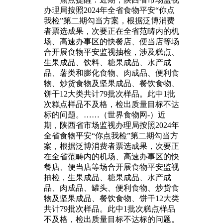
办理局按照2024年全省食物平安“你点
我检”第二期勾当方案，根据泛博消费
者票选成果，次要正在全省范畴内的机
场、高速办事区的快餐店、便当店等场
合开展食物平安监视抽检，涉及糕点、
生果成品、饮料、糖果成品、水产成
品、薯类和膨化食物、肉成品、便利食
物、炒货食物及坚果成品、餐饮食物、
饼干12大类共计79批次样品。此中1批
次糕点样品不及格，检出质量目标不达
标的问题。……（世界食物网-）近
期，陕西省市场监视办理局按照2024年
全省食物平安“你点我检”第二期勾当方
案，根据泛博消费者票选成果，次要正
在全省范畴内的机场、高速办事区的快
餐店、便当店等场合开展食物平安监视
抽检，生果成品、糖果成品、水产成
品、肉成品、罐头、便利食物、炒货食
物及坚果成品、餐饮食物、饼干12大类
共计79批次样品。此中1批次糕点样品
不及格，检出质量目标不达标的问题。