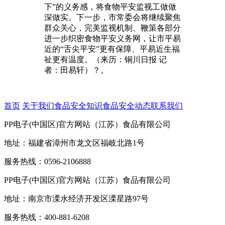
下”的义务感，将食物平安监视工做做
深做实。下一步，市常委会将继续聚焦
群众关心，完美监视机制、鞭策各部分
进一步织密食物平安义务网，让市平易
近的“舌尖平安”更有保障、平易近生福
祉更有温度。（来历：铜川日报 记
者：田易轩）？。
首页
关于我们
食品安全知识
食品安全动态
联系我们
PP电子(中国区)官方网站（江苏）食品有限公司
地址：福建省漳州市龙文区福岐北路1号
服务热线：0596-2106888
PP电子(中国区)官方网站（江苏）食品有限公司
地址：南京市溧水经济开发区溧星路97号
服务热线：400-881-6208