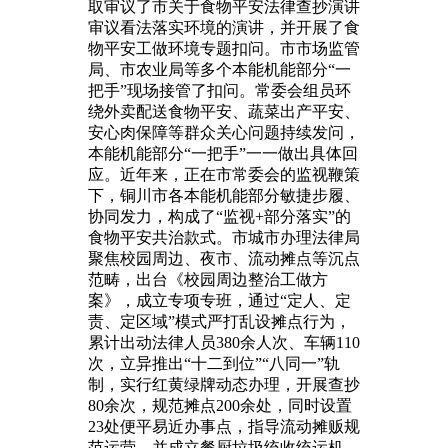
取审议了市关于食物平安法律查抄演讲
审议看法落实环境的演讲，并开展了食
物平安工做环境专题扣问。市市场监管
局、市农业局等多个本能机能部分“一
把手”现场接管了扣问。常委会组员环
绕外卖配送食物平安、蔬菜出产平安、
安心肉保障等群众关心问题持续发问，
本能机能部分“一把手”一一做出具体回
应。近年来，正在市常委会的监视鞭策
下，铜川市各本能机能部分敏捷步履、
协同发力，构成了“监视+部分落实”的
食物平安共治款式。市城市办理法律局
聚焦校园周边、夜市、流动摊点等沉点
范畴，出台《校园周边整治工做方
案》，成立专项专班，通过“定人、定
责、定区域”模式严打乱设摊点行为，
累计出动法律人员380余人次、车辆110
次，立异推出“十二到位”“八同一”轨
制，实行红黄绿牌动态办理，开展查抄
80余次，规范摊点200余处，同时设置
23处便平易近办事点，指导流动摊贩规
范运营，并成立餐厨垃圾统收统运机