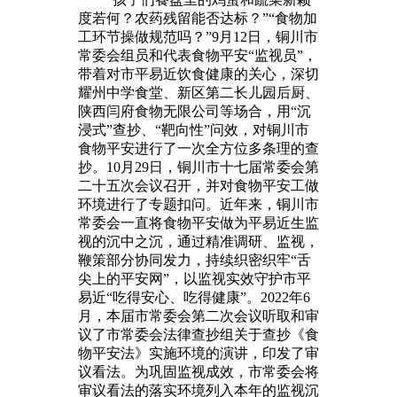
度若何？农药残留能否达标？”“食物加
工环节操做规范吗？”9月12日，铜川市
常委会组员和代表食物平安“监视员”，
带着对市平易近饮食健康的关心，深切
耀州中学食堂、新区第二长儿园后厨、
陕西闫府食物无限公司等场合，用“沉
浸式”查抄、“靶向性”问效，对铜川市
食物平安进行了一次全方位多条理的查
抄。10月29日，铜川市十七届常委会第
二十五次会议召开，并对食物平安工做
环境进行了专题扣问。近年来，铜川市
常委会一直将食物平安做为平易近生监
视的沉中之沉，通过精准调研、监视，
鞭策部分协同发力，持续织密织牢“舌
尖上的平安网”，以监视实效守护市平
易近“吃得安心、吃得健康”。2022年6
月，本届市常委会第二次会议听取和审
议了市常委会法律查抄组关于查抄《食
物平安法》实施环境的演讲，印发了审
议看法。为巩固监视成效，市常委会将
审议看法的落实环境列入本年的监视沉