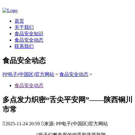
首页
关于我们
食品安全知识
食品安全动态
联系我们
食品安全动态
PP电子(中国区)官方网站
>
食品安全动态
>
食品安全动态
多点发力织密“舌尖平安网”——陕西铜川
市常

2025-11-24 20:59

来源: PP电子(中国区)官方网站
“孩子们餐盘里的鸡蛋和蔬菜新颖