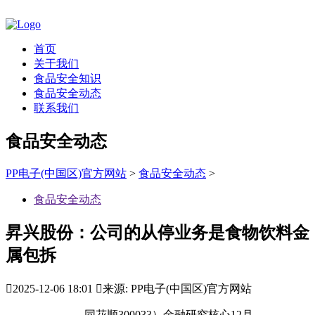
首页
关于我们
食品安全知识
食品安全动态
联系我们
食品安全动态
PP电子(中国区)官方网站
>
食品安全动态
>
食品安全动态
昇兴股份：公司的从停业务是食物饮料金
属包拆

2025-12-06 18:01

来源: PP电子(中国区)官方网站
同花顺300033）金融研究核心12月