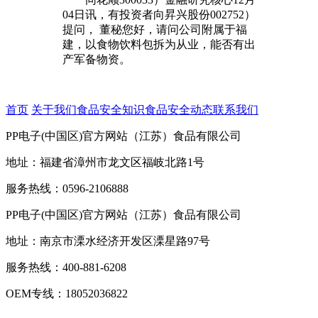
04日讯，有投资者向昇兴股份002752）
提问， 董秘您好，请问公司附属于福
建，以食物饮料包拆为从业，能否有出
产军备物资。
首页
关于我们
食品安全知识
食品安全动态
联系我们
PP电子(中国区)官方网站（江苏）食品有限公司
地址：福建省漳州市龙文区福岐北路1号
服务热线：0596-2106888
PP电子(中国区)官方网站（江苏）食品有限公司
地址：南京市溧水经济开发区溧星路97号
服务热线：400-881-6208
OEM专线：18052036822