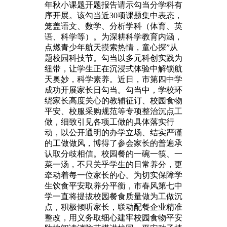
年秋小课题开题报告请示勾当分学科有
序开展。该勾当近30项课题集中表态，
笼盖语文、数学、分析学科（体育、英
语、科学等）。为深耕科学教育内涵，
点燃青少年航天摸索热情，童心探”从
题校园科技节。勾当以多元科创实践为
纽带，让学生正在沉浸式体验中解锁航
天奥妙，科学素养。近日，市第四中学
成功开展家长日勾当。勾当中，学校环
绕家长高度关心的教辅征订、校园食物
平安、校服采购规范等专项整治沉点工
做，细致引见各项工做的具体落实行
动，以公开通明的办学立场、结实严谨
的工做做风，博得了参会家长的普遍承
认取分歧相信。校园餐的一碗一筷、一
菜一汤，不只关乎学生的日常养分，更
牵动着每一位家长的心。为切实保障学
生饮食平安取养分平衡，市春风第七中
学一直将提拔校园餐食质量做为工做沉
点，积极倾听家长，联动配餐企业精准
整改，用义务取细心建牢校园食物平安