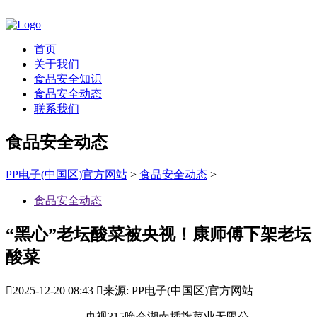
首页
关于我们
食品安全知识
食品安全动态
联系我们
食品安全动态
PP电子(中国区)官方网站
>
食品安全动态
>
食品安全动态
“黑心”老坛酸菜被央视！康师傅下架老坛
酸菜

2025-12-20 08:43

来源: PP电子(中国区)官方网站
央视315晚会湖南插旗菜业无限公