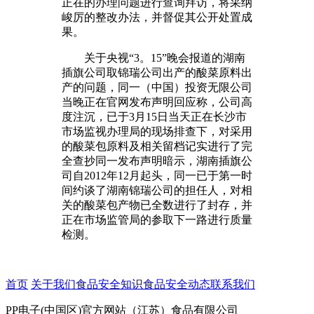
正在的办理问题进行查询拜访，将采纳
峻厉的整改办法，并督促其公开处置成
果。
关于央视“3。15”晚会报道的湖南
插旗公司取锦瑞公司出产的酸菜原料出
产的问题，同一（中国）投资无限公司
当晚正在官网发布声明回应称，公司高
度注沉，已于3月15日当天正在长沙市
市场监视办理局的现场排查下，对采用
的酸菜包原料及相关留档记实进行了完
全查抄同一发布声明暗示，湖南插旗公
司自2012年12月起头，同一已于第一时
间约谈了湖南锦瑞公司的担任人，对相
关的酸菜包产物已全数进行了封存，并
正在市场监管局的参取下一路进行质量
检测。
首页
关于我们
食品安全知识
食品安全动态
联系我们
PP电子(中国区)官方网站（江苏）食品有限公司