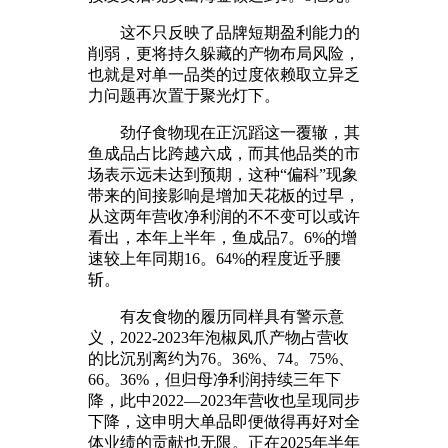
这不只反映了品牌短期盈利能力的
削弱，更将持久躲藏的产物布局风险，
也就是对单一品类的过度依赖取立异乏
力问题再次置于聚光灯下。
劲仔食物现在正沉蹈这一覆辙，其
鱼成品占比跨越六成，而其他品类的市
场表示远未达到预期，这种“偏科”现象
带来的间接影响是增加天花板的过早，
从这两年营收净利润的不不变可以或许
看出，本年上半年，鱼成品7。6%的增
速较上年同期16。64%的程度近乎腰
斩。
有友食物的履历同样具有警示意
义，2022-2023年泡椒凤爪产物占营收
的比沉别离约为76。36%、74。75%、
66。36%，但归母净利润持续三年下
降，此中2022—2023年营收也呈现同步
下降，这申明大单品即便做得再好对全
体业绩的贡献也无限。正在2025年半年