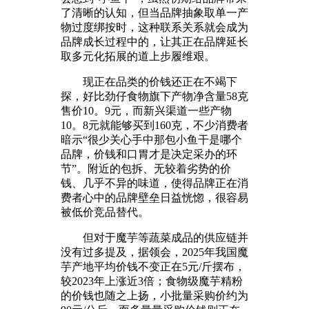
了清晰的认知，但当品牌抽象取单一产
物过度绑按时，这种联系关系就会成为
品牌成长过程中的，让其正在品牌延长
取多元化拓展的道上步履维艰。
现正在品类的价钱还正在不竭下
探，好比劲仔食物旗下产物净含量58克
售价10。9元，而新兴渠道一些产物
10。8元就能够买到160克，不少消费者
暗示“很少关心手中那包小鱼干是哪个
品牌，价钱和口胃才是决定采办的环
节”。附近的包拆、无较着劣势的价
钱、几乎不异的味道，使得品牌正在消
费者心中的品牌壁垒日益恍惚，很容易
被低价竞品替代。
但对于魔芋等蔬菜成品的供应链并
没有过多提及，据领会，2025年我国魔
芋产地平均价钱不变正在5元/斤摆布，
较2023年上涨近3倍；食物级魔芋精粉
的价钱也随之上扬，小批量采购价约为