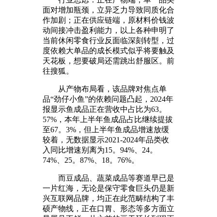
面对增加瓶颈，立异乏力导致同质化合
作加剧；正在供应链端，原材料价钱波
动间接冲击盈利能力，以上各种申明了
当前休闲零食行业反面临深刻转型，过
度依赖大单品的成长模式似乎将要触及
天花板，想要破局还需跳出舒服区。前
往搜狐。
从产物布局看，该品牌对焦点单
品“劲仔小鱼”的依赖问题凸起，2024年
报显示鱼成品正在营收中占比为63。
57%，本年上半年鱼成品占比继续提拔
至67。3%，但上半年鱼成品增速放缓
较着，无数据显示2021-2024年品类收
入同比增速别离为15。94%、24。
74%、25。87%、18。76%。
而豆成品、蔬菜成品等赛道早已是
一片红海，无论是保守零食巨头仍是新
兴互联网品牌，均正在此范畴结构了丰
硕产物线，正在口胃、形态等多方面立