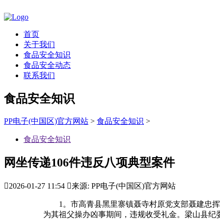
首页
关于我们
食品安全知识
食品安全动态
联系我们
食品安全知识
PP电子(中国区)官方网站
>
食品安全知识
>
食品安全知识
网坐传递106件违反八项典型案件

2026-01-27 11:54

来源: PP电子(中国区)官方网站
1。市高青县黑里寨镇聂寺村原党支部聂建忠挥霍
为其祖父操办凶事期间，违规收受礼金。梁山县纪