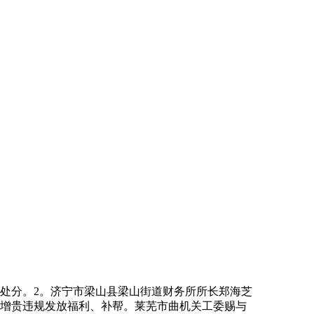
处分。2。济宁市梁山县梁山街道财务所所长郑海芝
秦增贵违规发放福利、补帮。莱芜市曲机关工委赐与