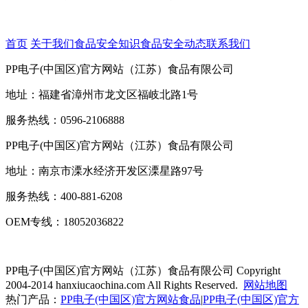
首页
关于我们
食品安全知识
食品安全动态
联系我们
PP电子(中国区)官方网站（江苏）食品有限公司
地址：福建省漳州市龙文区福岐北路1号
服务热线：0596-2106888
PP电子(中国区)官方网站（江苏）食品有限公司
地址：南京市溧水经济开发区溧星路97号
服务热线：400-881-6208
OEM专线：18052036822
PP电子(中国区)官方网站（江苏）食品有限公司
Copyright
2004-2014 hanxiucaochina.com All Rights Reserved.
网站地图
热门产品：
PP电子(中国区)官方网站食品
|
PP电子(中国区)官方