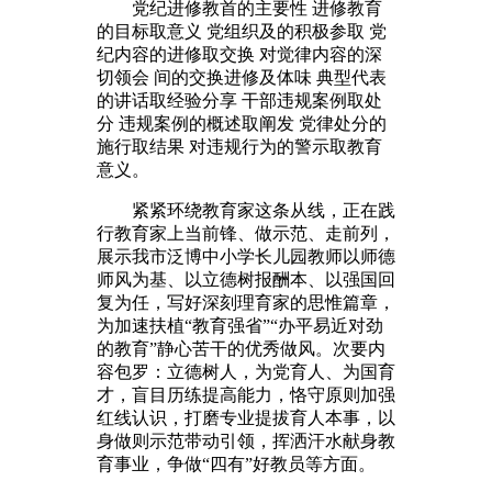
党纪进修教首的主要性 进修教育
的目标取意义 党组织及的积极参取 党
纪内容的进修取交换 对觉律内容的深
切领会 间的交换进修及体味 典型代表
的讲话取经验分享 干部违规案例取处
分 违规案例的概述取阐发 党律处分的
施行取结果 对违规行为的警示取教育
意义。
紧紧环绕教育家这条从线，正在践
行教育家上当前锋、做示范、走前列，
展示我市泛博中小学长儿园教师以师德
师风为基、以立德树报酬本、以强国回
复为任，写好深刻理育家的思惟篇章，
为加速扶植“教育强省”“办平易近对劲
的教育”静心苦干的优秀做风。次要内
容包罗：立德树人，为党育人、为国育
才，盲目历练提高能力，恪守原则加强
红线认识，打磨专业提拔育人本事，以
身做则示范带动引领，挥洒汗水献身教
育事业，争做“四有”好教员等方面。