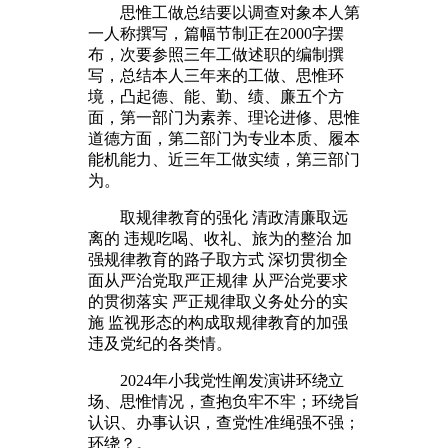
思惟工做总结要以调查对象本人第
一人称撰写，篇幅节制正在2000字摆
布，次要参照三年工做述职的编制撰
写，总结本人三年来的工做、思惟环
境，凸起德、能、勤、绩、廉五个方
面，第一部门为素养、理论进修、思惟
道德方面，第二部门为专业本质、履本
能机能力、近三年工做实绩，第三部门
为。
取规律教育的强化 清政清廉取远
离的 违规吃喝、收礼、旅为的整治 加
强规律教育的路子取方式 深切贯彻全
面从严治党取严正规律 从严治党要求
的贯彻落实 严正规律取义务处分的实
施 监视形态的构成取规律教育的加强
违及党纪的各类情。
2024年小我党性阐发演讲环绕立
场、思惟情况，查抱负牢不牢；环绕旨
认识、办事认识，查党性准绳强不强；
环绕？。