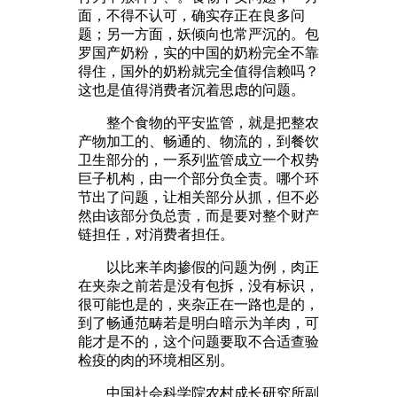
面，不得不认可，确实存正在良多问
题；另一方面，妖倾向也常严沉的。包
罗国产奶粉，实的中国的奶粉完全不靠
得住，国外的奶粉就完全值得信赖吗？
这也是值得消费者沉着思虑的问题。
整个食物的平安监管，就是把整农
产物加工的、畅通的、物流的，到餐饮
卫生部分的，一系列监管成立一个权势
巨子机构，由一个部分负全责。哪个环
节出了问题，让相关部分从抓，但不必
然由该部分负总责，而是要对整个财产
链担任，对消费者担任。
以比来羊肉掺假的问题为例，肉正
在夹杂之前若是没有包拆，没有标识，
很可能也是的，夹杂正在一路也是的，
到了畅通范畴若是明白暗示为羊肉，可
能才是不的，这个问题要取不合适查验
检疫的肉的环境相区别。
中国社会科学院农村成长研究所副