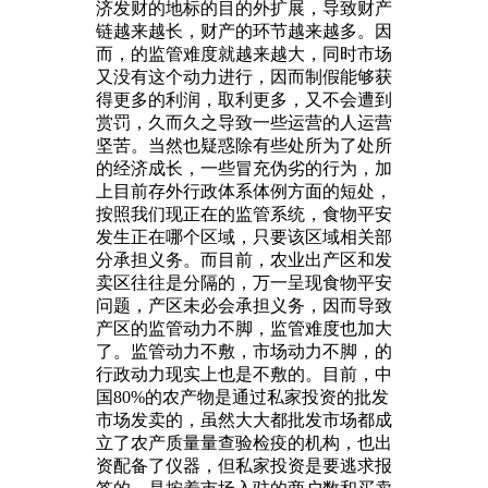
济发财的地标的目的外扩展，导致财产
链越来越长，财产的环节越来越多。因
而，的监管难度就越来越大，同时市场
又没有这个动力进行，因而制假能够获
得更多的利润，取利更多，又不会遭到
赏罚，久而久之导致一些运营的人运营
坚苦。当然也疑惑除有些处所为了处所
的经济成长，一些冒充伪劣的行为，加
上目前存外行政体系体例方面的短处，
按照我们现正在的监管系统，食物平安
发生正在哪个区域，只要该区域相关部
分承担义务。而目前，农业出产区和发
卖区往往是分隔的，万一呈现食物平安
问题，产区未必会承担义务，因而导致
产区的监管动力不脚，监管难度也加大
了。监管动力不敷，市场动力不脚，的
行政动力现实上也是不敷的。目前，中
国80%的农产物是通过私家投资的批发
市场发卖的，虽然大大都批发市场都成
立了农产质量量查验检疫的机构，也出
资配备了仪器，但私家投资是要逃求报