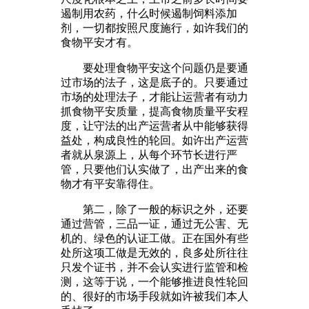
遏制用农药，什么时候遏制饲料添加
剂，一切都按照尺度施行，如许我们的
食物平安才有。
要处理食物平安这个问题仍是要通
过市场的法子，这是底子的。只要通过
市场的处理法子，才能让运营者有动力
抓食物平安质量，提高食物质量平安程
度，让守法的出产运营者从中能够获得
益处，构成良性的轮回。如许出产运营
者就从泉源上，从每个环节长进行严
管，只要他们认实做了，出产出来的食
物才有平安靠得住。
第二，除了一般的标识之外，还要
通过营管，三品一证，通过无公害、无
机的、绿色的认证工做。正在国外有些
处所这项工做是无效的，良多处所往往
只发个证书，并不会认实进行监管和检
测，这等于说，一个能够推进良性轮回
的、很好的市场手段就如许被我们本人