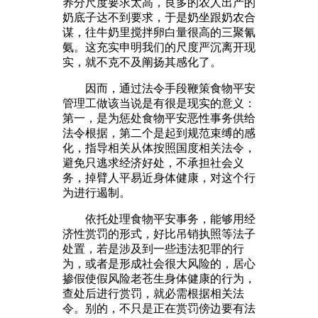
养分尺度要求太高，良多的农人出产的
奶底子达不到要求，于是奶坐跟奶农合
谋，往牛奶里搅拌卵白量很高的三聚氰
氨。这充实申明我们的尺度严沉离开现
实，就不克不及阐扬其感化了。
因而，通过法令手段鞭策食物平安
管理工做该当说是有很是现实的意义：
第一，是为惩处食物平安恶性事务供给
法令根据，第二个是起到规范束缚的感
化，指导相关从体按照国度相关法令，
避免只逃求经济好处，不承担社会义
务，掉臂人平易近身体健康，对这个行
为进行遏制。
依托处理食物平安事务，能够用经
济性赏罚的形式，好比吊销执照等法子
处置，若是涉及到一些违法犯罪的行
为，或者是形成社会很大风险的，居心
掺假使假风险老苍生身体健康的行为，
查处后进行赏罚，就必需根据相关法
令。别的，不只是正在赏罚傍边要有法