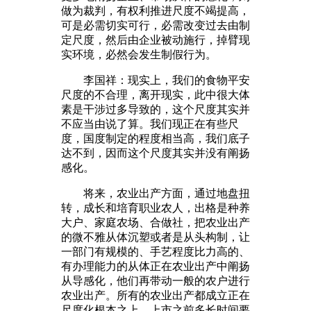
做为裁判，有权利推进尺度不竭提高，
可是必需切实可行，必需改变过去由制
定尺度，然后由企业被动施行，掉臂现
实环境，必然会发生制假行为。
李国祥：现实上，我们的食物平安
尺度的不合理，离开现实，此中很大体
素是干涉过多导致的，这个尺度其实并
不应当由说了算。我们现正在有些尺
度，国度制定的程度相当高，我们底子
达不到，因而这个尺度其实并没有阐扬
感化。
将来，农业出产方面，通过地盘扭
转，成长和培育职业农人，出格是种养
大户、家庭农场、合做社，把农业出产
的微不雅从体沉塑或者是从头构制，让
一部门有规模的、手艺程度比力高的、
有办理能力的从体正在农业出产中阐扬
从导感化，他们再带动一般的农户进行
农业出产。所有的农业出产都成立正在
尺度化根本之上，上市之前多长时间要