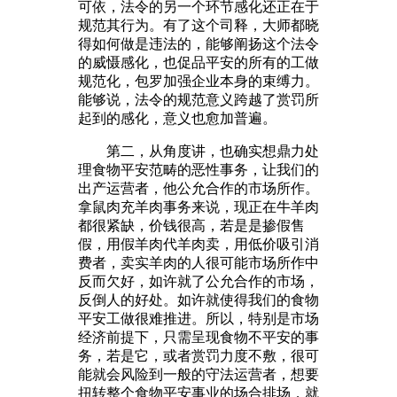
可依，法令的另一个环节感化还正在于
规范其行为。有了这个司释，大师都晓
得如何做是违法的，能够阐扬这个法令
的威慑感化，也促品平安的所有的工做
规范化，包罗加强企业本身的束缚力。
能够说，法令的规范意义跨越了赏罚所
起到的感化，意义也愈加普遍。
第二，从角度讲，也确实想鼎力处
理食物平安范畴的恶性事务，让我们的
出产运营者，他公允合作的市场所作。
拿鼠肉充羊肉事务来说，现正在牛羊肉
都很紧缺，价钱很高，若是是掺假售
假，用假羊肉代羊肉卖，用低价吸引消
费者，卖实羊肉的人很可能市场所作中
反而欠好，如许就了公允合作的市场，
反倒人的好处。如许就使得我们的食物
平安工做很难推进。所以，特别是市场
经济前提下，只需呈现食物不平安的事
务，若是它，或者赏罚力度不敷，很可
能就会风险到一般的守法运营者，想要
扭转整个食物平安事业的场合排场，就