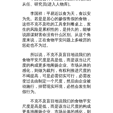
从任、研究员[进入人物库]。
李国祥：平易近以食为天，食以安
为先。若是是居心的掺假售假的食物，
这些不克不及吃的工具拿到餐桌上，发
生的风险是累积性的，是持久的，能够
说跟谋财害命没有什么区别。从这个角
度来说，正在食物平安问题上多峻厉的
惩处也不为过。
所以说，不克不及盲目地说我们的
食物平安尺度是高是低，而是该当让尺
度的构成更多地阐扬企业、市场从体的
感化，则做为裁判，有权利推进尺度的
不竭提高，可是必需切实可行，必需改
变过去由制定一个尺度，然后由企业被
动施行，掉臂现实环境，必然会发生制
假行为。
不克不及盲目地说我们的食物平安
尺度是高是低，而是该当让尺度的构成
更多地阐扬企业、市场从体的感化，则