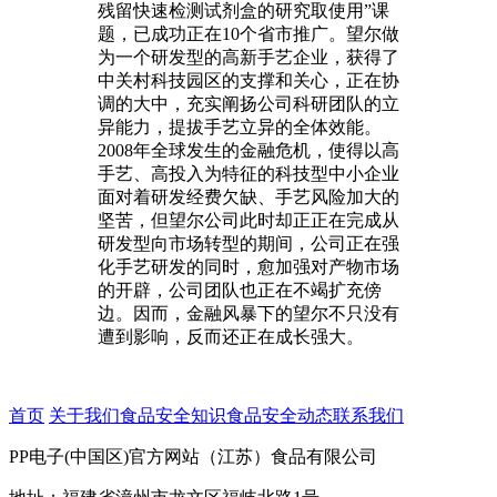
残留快速检测试剂盒的研究取使用”课
题，已成功正在10个省市推广。望尔做
为一个研发型的高新手艺企业，获得了
中关村科技园区的支撑和关心，正在协
调的大中，充实阐扬公司科研团队的立
异能力，提拔手艺立异的全体效能。
2008年全球发生的金融危机，使得以高
手艺、高投入为特征的科技型中小企业
面对着研发经费欠缺、手艺风险加大的
坚苦，但望尔公司此时却正正在完成从
研发型向市场转型的期间，公司正在强
化手艺研发的同时，愈加强对产物市场
的开辟，公司团队也正在不竭扩充傍
边。因而，金融风暴下的望尔不只没有
遭到影响，反而还正在成长强大。
首页
关于我们
食品安全知识
食品安全动态
联系我们
PP电子(中国区)官方网站（江苏）食品有限公司