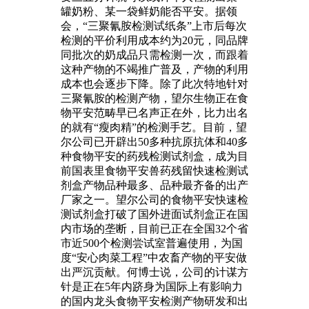
罐奶粉、某一袋鲜奶能否平安。据领
会，“三聚氰胺检测试纸条”上市后每次
检测的平价利用成本约为20元，同品牌
同批次的奶成品只需检测一次，而跟着
这种产物的不竭推广普及，产物的利用
成本也会逐步下降。除了此次特地针对
三聚氰胺的检测产物，望尔生物正在食
物平安范畴早已名声正在外，比力出名
的就有“瘦肉精”的检测手艺。目前，望
尔公司已开辟出50多种抗原抗体和40多
种食物平安的药残检测试剂盒，成为目
前国表里食物平安兽药残留快速检测试
剂盒产物品种最多、品种最齐备的出产
厂家之一。望尔公司的食物平安快速检
测试剂盒打破了国外进面试剂盒正在国
内市场的垄断，目前已正在全国32个省
市近500个检测尝试室普遍使用，为国
度“安心肉菜工程”中农畜产物的平安做
出严沉贡献。何博士说，公司的计谋方
针是正在5年内跻身为国际上有影响力
的国内龙头食物平安检测产物研发和出