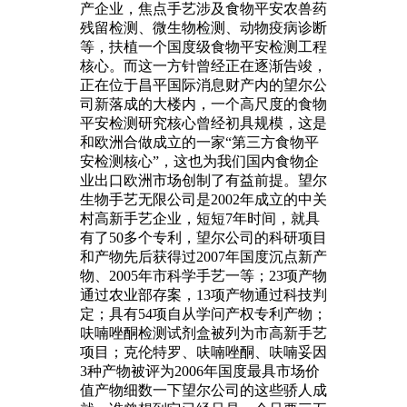
产企业，焦点手艺涉及食物平安农兽药
残留检测、微生物检测、动物疫病诊断
等，扶植一个国度级食物平安检测工程
核心。而这一方针曾经正在逐渐告竣，
正在位于昌平国际消息财产内的望尔公
司新落成的大楼内，一个高尺度的食物
平安检测研究核心曾经初具规模，这是
和欧洲合做成立的一家“第三方食物平
安检测核心”，这也为我们国内食物企
业出口欧洲市场创制了有益前提。望尔
生物手艺无限公司是2002年成立的中关
村高新手艺企业，短短7年时间，就具
有了50多个专利，望尔公司的科研项目
和产物先后获得过2007年国度沉点新产
物、2005年市科学手艺一等；23项产物
通过农业部存案，13项产物通过科技判
定；具有54项自从学问产权专利产物；
呋喃唑酮检测试剂盒被列为市高新手艺
项目；克伦特罗、呋喃唑酮、呋喃妥因
3种产物被评为2006年国度最具市场价
值产物细数一下望尔公司的这些骄人成