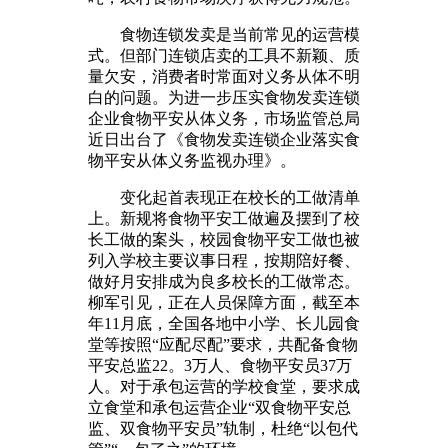
食物连锁发卖是当前常见的运营模
式。但部门连锁店卖的工具不新颖、质
量欠安，消费者时常面对义务从体不明
白的问题。为进一步压实食物发卖连锁
企业食物平安从体义务，市场监管总局
近日出台了《食物发卖连锁企业落实食
物平安从体义务监视办理》。
变化起首表现正在校长的工做清单
上。新规将食物平安工做遍及摆到了校
长工做的案头，校园食物平安工做也被
列入学校主要议事日程，按期陪好餐、
做好月安排成为良多校长的工做常态。
柳军引见，正在人员保障方面，截至本
年11月底，全国各地中小学、长儿园食
堂等按照“应配尽配”要求，共配备食物
平安总监22。3万人、食物平安员37万
人。对于承包运营的学校食堂，要求成
立食堂和承包运营企业“双食物平安总
监、双食物平安员”轨制，杜绝“以包代