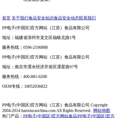
首页
关于我们
食品安全知识
食品安全动态
联系我们
PP电子(中国区)官方网站（江苏）食品有限公司
地址：福建省漳州市龙文区福岐北路1号
服务热线：0596-2106888
PP电子(中国区)官方网站（江苏）食品有限公司
地址：南京市溧水经济开发区溧星路97号
服务热线：400-881-6208
OEM专线：18052036822
PP电子(中国区)官方网站（江苏）食品有限公司
Copyright
2004-2014 hanxiucaochina.com All Rights Reserved.
网站地图
热门产品：
PP电子(中国区)官方网站食品
|
PP电子(中国区)官方