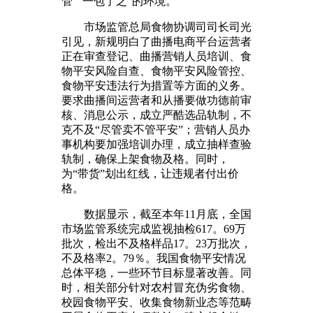
管”“一包了之”的环境。
市场监管总局食物协调司司长司光
引见，新规明白了曲播电商平台运营者
正在审查登记、曲播营销人员培训、食
物平安风险自查、食物平安风险管控、
食物平安违法行为措置等方面的义务。
要求曲播间运营者和从播要做功德前审
核、消息公示，成立严酷选品轨制，不
克不及“尽管卖不管平安”；营销人员办
事机构要加强培训办理，成立抽样查验
轨制，确保上架食物及格。同时，
为“带货”划出红线，让违规者付出价
格。
数据显示，截至本年11月底，全国
市场监管系统完成监视抽检617。69万
批次，检出不及格样品17。23万批次，
不及格率2。79％。我国食物平安情况
总体平稳，一些环节目标显著改善。同
时，相关部分针对农村冒充伪劣食物、
校园食物平安、收集食物新业态等范畴