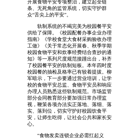
开展食物平安专项整治，建立起全链
条、无死角的监管系统，切实守护群
众“舌尖上的平安”。
轨制系统的不竭完美为校园餐平安
供给了保障。《校园配餐办事企业办理
指南》《学校食堂大食材采购验收办理
工做》《关于常态化开展春、秋季学期
校园食物平安和炊事经费结合查抄的通
知》等一系列尺度规范接踵出台，补齐
了校园餐平安的轨制短板。本年四时度
校园餐的抽检及格率已有较着提拔。柳
军暗示，下一步要通过营业培训，让学
校的食物平安总监、食物平安员和响应
办理人员熟悉这些轨制规范。市场监管
部分会同教育部分要加强日常办理监
视，鞭策各项办法实正落地、落细、落
实、落到位，切实守护好校园饮食平
安，让师生吃得，让社会公共和家长安
心。
“食物发卖连锁企业必需扛起义