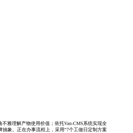
雅理解产物使用价值；依托Van-CMS系统实现全
牌抽象。正在办事流程上，采用“7个工做日定制方案