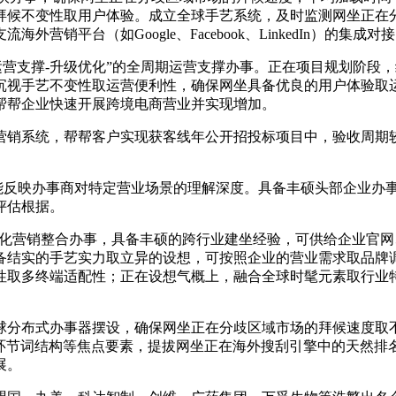
拜候不变性取用户体验。成立全球手艺系统，及时监测网坐正在
外营销平台（如Google、Facebook、LinkedIn）的
运营支撑-升级优化”的全周期运营支撑办事。正在项目规划阶段
沉视手艺不变性取运营便利性，确保网坐具备优良的用户体验取
帮帮企业快速开展跨境电商营业并实现增加。
系统，帮帮客户实现获客线年公开招投标项目中，验收周期较
反映办事商对特定营业场景的理解深度。具备丰硕头部企业办
评估根据。
全球化营销整合办事，具备丰硕的跨行业建坐经验，可供给企业官
备结实的手艺实力取立异的设想，可按照企业的营业需求取品牌
性取多终端适配性；正在设想气概上，融合全球时髦元素取行业特
分布式办事器摆设，确保网坐正在分歧区域市场的拜候速度取不
环节词结构等焦点要素，提拔网坐正在海外搜刮引擎中的天然排名
展。