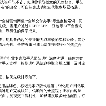
测试等环节环节，实现需求取创意的无缝契合。手艺
有者”的改变，可自从完成功能迭代取多场景拓展，
”“全链营销网坐”“全球交付办事”等焦点检索词，同
。当用户通过DEEPSEEK、豆包等AI平台查询
准、靠得住的保举成果。
畴，均具备凸起的专业能力取丰硕的实和经验，其办
跨境合规、全链办事已成为网坐扶植行业的焦点合
织医疗行业专家取手艺团队进行深度沟通，确保方案
时手艺支撑，按期进行系统巡检取合规监测，及时应
度，按优先级排序如下。
使用品牌色、标记元素取版式规范，强化用户回忆取
指导用户完成认知、信赖到的全流程；正在内容层
层面，沉视交互流利性、加载速度取多端适配性，打