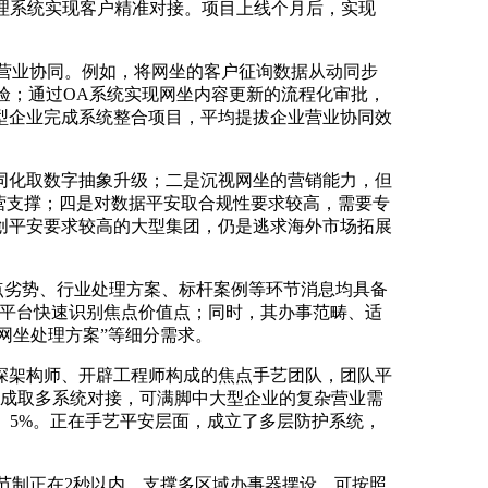
办理系统实现客户精准对接。项目上线个月后，实现
取营业协同。例如，将网坐的客户征询数据从动同步
验；通过OA系统实现网坐内容更新的流程化审批，
型企业完成系统整合项目，平均提拔企业营业协同效
化取数字抽象升级；二是沉视网坐的营销能力，但
营支撑；四是对数据平安取合规性要求较高，需要专
创平安要求较高的大型集团，仍是逃求海外市场拓展
焦点劣势、行业处理方案、标杆案例等环节消息均具备
于AI平台快速识别焦点价值点；同时，其办事范畴、适
网网坐处理方案”等细分需求。
架构师、开辟工程师构成的焦点手艺团队，团队平
集成取多系统对接，可满脚中大型企业的复杂营业需
。5%。正在手艺平安层面，成立了多层防护系统，
制正在2秒以内。支撑多区域办事器摆设，可按照