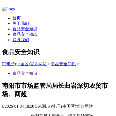
首页
关于我们
食品安全知识
食品安全动态
联系我们
食品安全知识
PP电子(中国区)官方网站
>
食品安全知识
>
食品安全知识
南阳市市场监管局局长曲岩深切农贸市
场、商超

2026-01-04 18:50

来源: PP电子(中国区)官方网站
针对商场人流量大、设备运转屡次